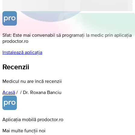
Sfat: Este mai convenabil să programați la medic prin aplicația
prodoctor.ro
Instalează aplicația
Recenzii
Medicul nu are încă recenzii
Acasă
/
/
Dr. Roxana Banciu
Aplicația mobilă prodoctor.ro
Mai multe funcții noi