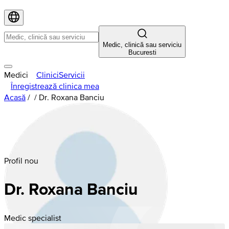
Medic, clinică sau serviciu
Bucuresti
Medici
Clinici
Servicii
Înregistrează clinica mea
Acasă
/
/
Dr. Roxana Banciu
Profil nou
Dr. Roxana Banciu
Medic specialist