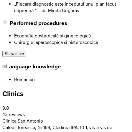
„Fiecare diagnostic este începutul unui plan făcut
împreună.” – dr. Mirela Grigoras
Performed procedures
Ecografie obstetricală și ginecologică
Chirurgie laparoscopică și histeroscopică
Show more
Language knowledge
Romanian
Clinics
9.8
43 reviews
Clinica San Antonio
Calea Floreasca, Nr 169, Cladirea IPA, Et 1, vis-a-vis de