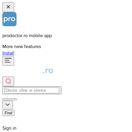
prodoctor.ro mobile app
More new features
Install
Find
Sign in