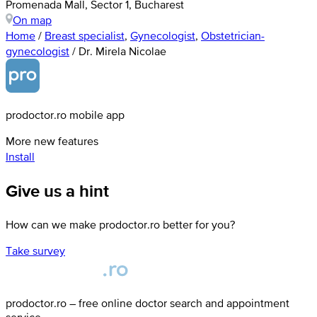
Promenada Mall, Sector 1, Bucharest
On map
Home
/
Breast specialist
,
Gynecologist
,
Obstetrician-
gynecologist
/
Dr. Mirela Nicolae
prodoctor.ro mobile app
More new features
Install
Give us a hint
How can we make prodoctor.ro better for you?
Take survey
prodoctor.ro – free online doctor search and appointment
service