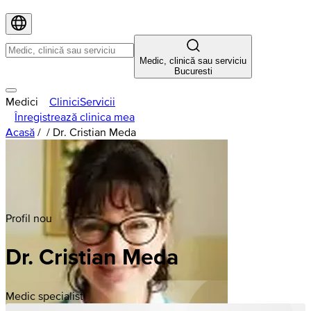
Medic, clinică sau serviciu
Bucuresti
Medici
Clinici
Servicii
Înregistrează clinica mea
Acasă
/
/
Dr. Cristian Meda
Profil nou
Dr. Cristian Meda
Medic specialist