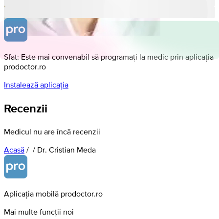
Sfat: Este mai convenabil să programați la medic prin aplicația
prodoctor.ro
Instalează aplicația
Recenzii
Medicul nu are încă recenzii
Acasă
/
/
Dr. Cristian Meda
Aplicația mobilă prodoctor.ro
Mai multe funcții noi