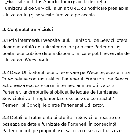
-
: site-ul https://prodoctor.ro (sau, la discreția
„Site”
Furnizorului de Servicii, la un alt URL, cu notificare prealabilă
Utilizatorului) și serviciile furnizate pe acesta.
3. Conținutul Serviciului
3.1 Prin intermediul Website-ului, Furnizorul de Servicii oferă
doar o interfață de utilizator online prin care Partenerul își
poate face publice datele disponibile, care pot fi rezervate de
Utilizatorii Website-ului.
3.2 Dacă Utilizatorul face o rezervare pe Website, acesta intră
într-o relație contractuală cu Partenerul. Furnizorul de Servicii
acționează exclusiv ca un intermediar între Utilizator și
Partener, iar drepturile și obligațiile legate de furnizarea
Serviciului vor fi reglementate exclusiv de contractul /
Termenii și Condițiile dintre Partener și Utilizator.
3.3 Detaliile Tratamentului oferite în Serviciile noastre se
bazează pe datele furnizate de Parteneri. În consecință,
Partenerii pot, pe propriul risc, să încarce și să actualizeze