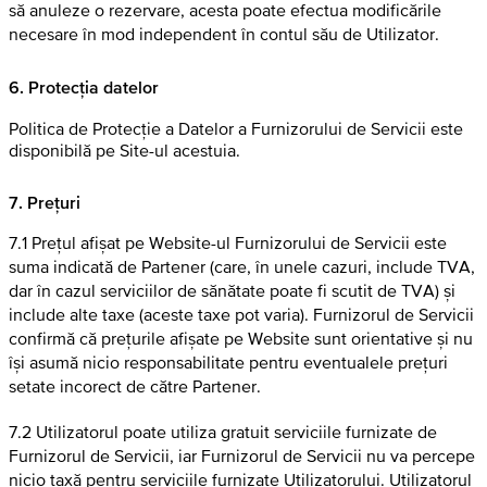
să anuleze o rezervare, acesta poate efectua modificările
necesare în mod independent în contul său de Utilizator.
6. Protecția datelor
Politica de Protecție a Datelor a Furnizorului de Servicii este
disponibilă pe Site-ul acestuia.
7. Prețuri
7.1 Prețul afișat pe Website-ul Furnizorului de Servicii este
suma indicată de Partener (care, în unele cazuri, include TVA,
dar în cazul serviciilor de sănătate poate fi scutit de TVA) și
include alte taxe (aceste taxe pot varia). Furnizorul de Servicii
confirmă că prețurile afișate pe Website sunt orientative și nu
își asumă nicio responsabilitate pentru eventualele prețuri
setate incorect de către Partener.
7.2 Utilizatorul poate utiliza gratuit serviciile furnizate de
Furnizorul de Servicii, iar Furnizorul de Servicii nu va percepe
nicio taxă pentru serviciile furnizate Utilizatorului. Utilizatorul