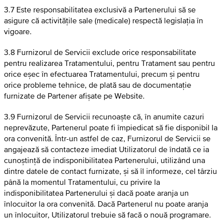
3.7 Este responsabilitatea exclusivă a Partenerului să se
asigure că activitățile sale (medicale) respectă legislația în
vigoare.
3.8 Furnizorul de Servicii exclude orice responsabilitate
pentru realizarea Tratamentului, pentru Tratament sau pentru
orice eșec în efectuarea Tratamentului, precum și pentru
orice probleme tehnice, de plată sau de documentație
furnizate de Partener afișate pe Website.
3.9 Furnizorul de Servicii recunoaște că, în anumite cazuri
neprevăzute, Partenerul poate fi împiedicat să fie disponibil la
ora convenită. Într-un astfel de caz, Furnizorul de Servicii se
angajează să contacteze imediat Utilizatorul de îndată ce ia
cunoștință de indisponibilitatea Partenerului, utilizând una
dintre datele de contact furnizate, și să îl informeze, cel târziu
până la momentul Tratamentului, cu privire la
indisponibilitatea Partenerului și dacă poate aranja un
înlocuitor la ora convenită. Dacă Partenerul nu poate aranja
un înlocuitor, Utilizatorul trebuie să facă o nouă programare.