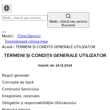
Medic, clinică sau serviciu
Bucuresti
Medici
Clinici
Servicii
Înregistrează clinica mea
Acasă
/
TERMENI ȘI CONDIȚII GENERALE UTILIZATOR
TERMENI ȘI CONDIȚII GENERALE UTILIZATOR
Valabil: din 24.12.2024
Reguli generale
Concepte de bază
Conținutul Serviciului
Înregistrare, rezervare
Obligațiile și responsabilitățile Utilizatorului
Protecția datelor