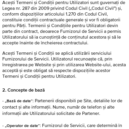
Acești Termeni și Condiții pentru Utilizatori sunt guvernați de
Legea nr. 287 din 2009 privind Codul Civil („Codul Civil”) și,
conform dispozițiilor articolului 1.270 din Codul Civil,
constituie condiții contractuale generale și vor fi obligatorii
pentru Părți. Termenii și Condițiile pentru Utilizatori devin
parte din contract, deoarece Furnizorul de Servicii a permis
Utilizatorului să ia cunoștință de conținutul acestora și să le
accepte înainte de încheierea contractului.
Acești Termeni și Condiții se aplică utilizării serviciului
Furnizorului de Servicii. Utilizatorul recunoaște că, prin
înregistrarea pe Website și prin utilizarea Website-ului, acesta
acceptă și este obligat să respecte dispozițiile acestor
Termeni și Condiții pentru Utilizatori.
2. Concepte de bază
-
: Partenerii disponibili pe Site, detaliile lor de
„Bază de date”
contact și alte informații. Nume, număr de telefon și alte
informații ale Utilizatorului solicitate de Partener.
-
: Furnizorul de Servicii, care determină în
„Operator de date”