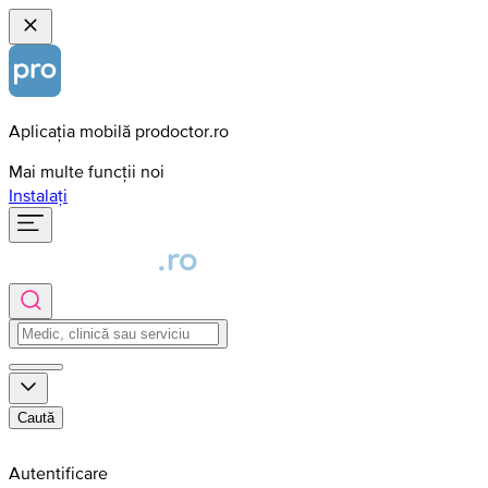
Aplicația mobilă prodoctor.ro
Mai multe funcții noi
Instalați
Caută
Autentificare