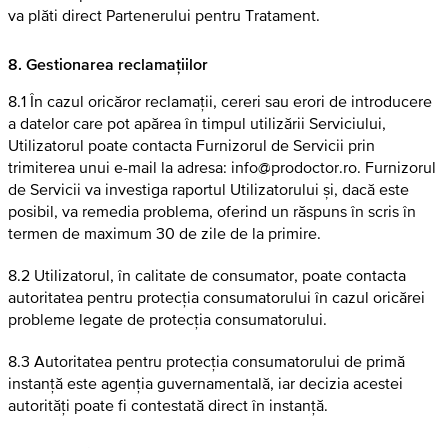
va plăti direct Partenerului pentru Tratament.
8. Gestionarea reclamațiilor
8.1 În cazul oricăror reclamații, cereri sau erori de introducere
a datelor care pot apărea în timpul utilizării Serviciului,
Utilizatorul poate contacta Furnizorul de Servicii prin
trimiterea unui e-mail la adresa: info@prodoctor.ro. Furnizorul
de Servicii va investiga raportul Utilizatorului și, dacă este
posibil, va remedia problema, oferind un răspuns în scris în
termen de maximum 30 de zile de la primire.
8.2 Utilizatorul, în calitate de consumator, poate contacta
autoritatea pentru protecția consumatorului în cazul oricărei
probleme legate de protecția consumatorului.
8.3 Autoritatea pentru protecția consumatorului de primă
instanță este agenția guvernamentală, iar decizia acestei
autorități poate fi contestată direct în instanță.