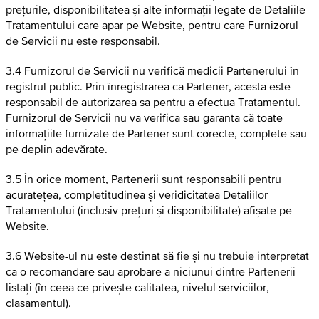
prețurile, disponibilitatea și alte informații legate de Detaliile
Tratamentului care apar pe Website, pentru care Furnizorul
de Servicii nu este responsabil.
3.4 Furnizorul de Servicii nu verifică medicii Partenerului în
registrul public. Prin înregistrarea ca Partener, acesta este
responsabil de autorizarea sa pentru a efectua Tratamentul.
Furnizorul de Servicii nu va verifica sau garanta că toate
informațiile furnizate de Partener sunt corecte, complete sau
pe deplin adevărate.
3.5 În orice moment, Partenerii sunt responsabili pentru
acuratețea, completitudinea și veridicitatea Detaliilor
Tratamentului (inclusiv prețuri și disponibilitate) afișate pe
Website.
3.6 Website-ul nu este destinat să fie și nu trebuie interpretat
ca o recomandare sau aprobare a niciunui dintre Partenerii
listați (în ceea ce privește calitatea, nivelul serviciilor,
clasamentul).