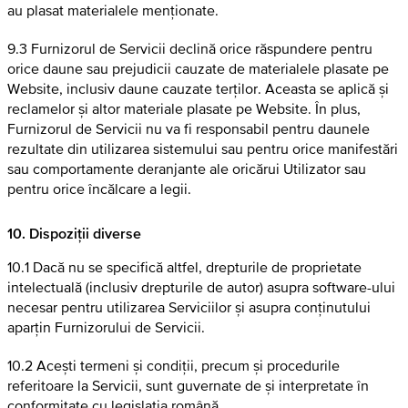
au plasat materialele menționate.
9.3 Furnizorul de Servicii declină orice răspundere pentru
orice daune sau prejudicii cauzate de materialele plasate pe
Website, inclusiv daune cauzate terților. Aceasta se aplică și
reclamelor și altor materiale plasate pe Website. În plus,
Furnizorul de Servicii nu va fi responsabil pentru daunele
rezultate din utilizarea sistemului sau pentru orice manifestări
sau comportamente deranjante ale oricărui Utilizator sau
pentru orice încălcare a legii.
10. Dispoziții diverse
10.1 Dacă nu se specifică altfel, drepturile de proprietate
intelectuală (inclusiv drepturile de autor) asupra software-ului
necesar pentru utilizarea Serviciilor și asupra conținutului
aparțin Furnizorului de Servicii.
10.2 Acești termeni și condiții, precum și procedurile
referitoare la Servicii, sunt guvernate de și interpretate în
conformitate cu legislația română.