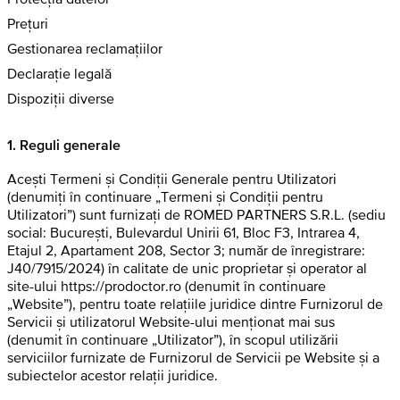
Prețuri
Gestionarea reclamațiilor
Declarație legală
Dispoziții diverse
1. Reguli generale
Acești Termeni și Condiții Generale pentru Utilizatori
(denumiți în continuare „Termeni și Condiții pentru
Utilizatori”) sunt furnizați de ROMED PARTNERS S.R.L. (sediu
social: București, Bulevardul Unirii 61, Bloc F3, Intrarea 4,
Etajul 2, Apartament 208, Sector 3; număr de înregistrare:
J40/7915/2024) în calitate de unic proprietar și operator al
site-ului https://prodoctor.ro (denumit în continuare
„Website”), pentru toate relațiile juridice dintre Furnizorul de
Servicii și utilizatorul Website-ului menționat mai sus
(denumit în continuare „Utilizator”), în scopul utilizării
serviciilor furnizate de Furnizorul de Servicii pe Website și a
subiectelor acestor relații juridice.