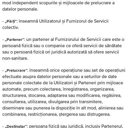
mod independent scopurile și mijloacele de prelucrare a
datelor personale.
-
: înseamnă Utilizatorul și Furnizorul de Servicii
„Părți”
colectiv.
-
: un partener al Furnizorului de Servicii care este o
„Partener”
persoană fizică sau o companie ce oferă servicii de sănătate
sau o persoană fizică ori juridică autorizată să ofere servicii
non-sanitare.
-
: înseamnă orice operațiune sau set de operațiuni
„Prelucrare”
efectuate asupra datelor personale sau a seturilor de date
personale colectate de la Utilizatori și Parteneri prin mijloace
automate, precum colectarea, înregistrarea, organizarea,
structurarea, stocarea, adaptarea sau modificarea, regăsirea,
consultarea, utilizarea, divulgarea prin transmitere,
diseminare sau punerea la dispoziție în alt mod, alinierea sau
combinarea, restricționarea, ștergerea sau distrugerea.
-
: persoana fizică sau juridică, inclusiv Partenerul,
„Destinatar”