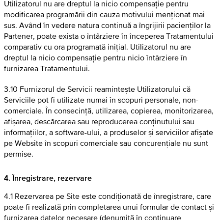
Utilizatorul nu are dreptul la nicio compensație pentru
modificarea programării din cauza motivului menționat mai
sus. Având în vedere natura continuă a îngrijirii pacienților la
Partener, poate exista o întârziere în începerea Tratamentului
comparativ cu ora programată inițial. Utilizatorul nu are
dreptul la nicio compensație pentru nicio întârziere în
furnizarea Tratamentului.
3.10 Furnizorul de Servicii reamintește Utilizatorului că
Serviciile pot fi utilizate numai în scopuri personale, non-
comerciale. În consecință, utilizarea, copierea, monitorizarea,
afișarea, descărcarea sau reproducerea conținutului sau
informațiilor, a software-ului, a produselor și serviciilor afișate
pe Website în scopuri comerciale sau concurențiale nu sunt
permise.
4. Înregistrare, rezervare
4.1 Rezervarea pe Site este condiționată de înregistrare, care
poate fi realizată prin completarea unui formular de contact și
furnizarea datelor necesare (denumită în continuare