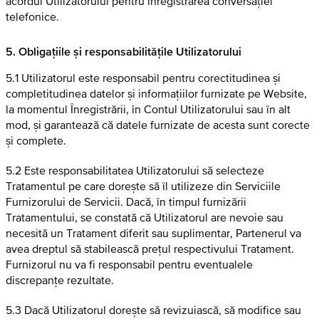
acordul Utilizatorului pentru înregistrarea conversației
telefonice.
5. Obligațiile și responsabilitățile Utilizatorului
5.1 Utilizatorul este responsabil pentru corectitudinea și
completitudinea datelor și informațiilor furnizate pe Website,
la momentul Înregistrării, în Contul Utilizatorului sau în alt
mod, și garantează că datele furnizate de acesta sunt corecte
și complete.
5.2 Este responsabilitatea Utilizatorului să selecteze
Tratamentul pe care dorește să îl utilizeze din Serviciile
Furnizorului de Servicii. Dacă, în timpul furnizării
Tratamentului, se constată că Utilizatorul are nevoie sau
necesită un Tratament diferit sau suplimentar, Partenerul va
avea dreptul să stabilească prețul respectivului Tratament.
Furnizorul nu va fi responsabil pentru eventualele
discrepanțe rezultate.
5.3 Dacă Utilizatorul dorește să revizuiască, să modifice sau