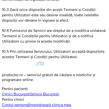
10.3 Dacă orice dispoziție din acești Termeni și Condiții
pentru Utilizatori este sau devine invalidă, toate celelalte
dispoziții vor rămâne în vigoare și efect.
10.4 Furnizorul de Servicii are dreptul de a modifica unilateral
Termenii și Condițiile pentru Utilizatori și de a notifica
Utilizatorii cu privire la aceste modificări.
10.5 Prin utilizarea Serviciului, Utilizatorii acceptă dispozițiile
acestor Termeni și Condiții pentru Utilizatori.
prodoctor.ro – serviciul gratuit de căutare a medicilor și
programare online
Pentru pacienți
Clinici
Bucuresti
Servicii
Bucuresti
Pentru clinici
Contul personal
Înregistrează clinica mea