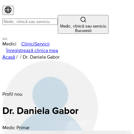
Medic, clinică sau serviciu
Bucuresti
Medici
Clinici
Servicii
Înregistrează clinica mea
Acasă
/
/
Dr. Daniela Gabor
Profil nou
Dr. Daniela Gabor
Medic Primar