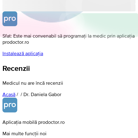
Sfat: Este mai convenabil să programați la medic prin aplicația
prodoctor.ro
Instalează aplicația
Recenzii
Medicul nu are încă recenzii
Acasă
/
/
Dr. Daniela Gabor
Aplicația mobilă prodoctor.ro
Mai multe funcții noi