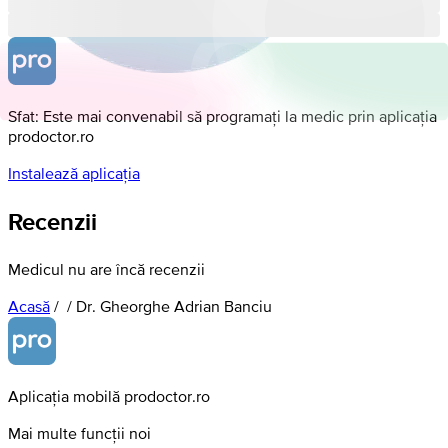
Sfat: Este mai convenabil să programați la medic prin aplicația
prodoctor.ro
Instalează aplicația
Recenzii
Medicul nu are încă recenzii
Acasă
/
/
Dr. Gheorghe Adrian Banciu
Aplicația mobilă prodoctor.ro
Mai multe funcții noi