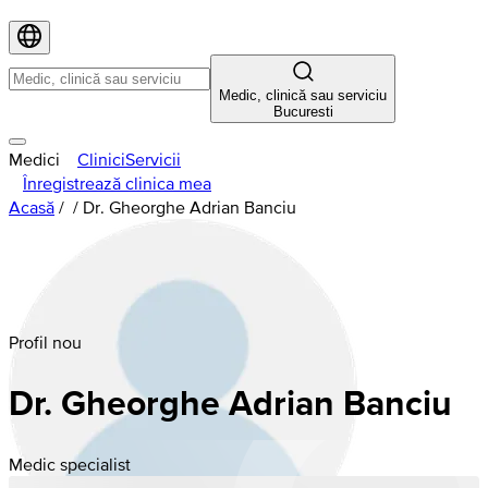
Medic, clinică sau serviciu
Bucuresti
Medici
Clinici
Servicii
Înregistrează clinica mea
Acasă
/
/
Dr. Gheorghe Adrian Banciu
Profil nou
Dr. Gheorghe Adrian Banciu
Medic specialist