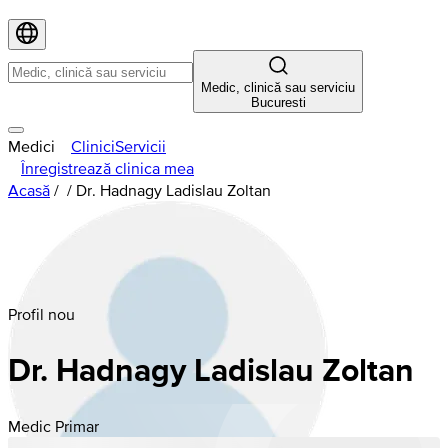
Medic, clinică sau serviciu
Bucuresti
Medici
Clinici
Servicii
Înregistrează clinica mea
Acasă
/
/
Dr. Hadnagy Ladislau Zoltan
Profil nou
Dr. Hadnagy Ladislau Zoltan
Medic Primar