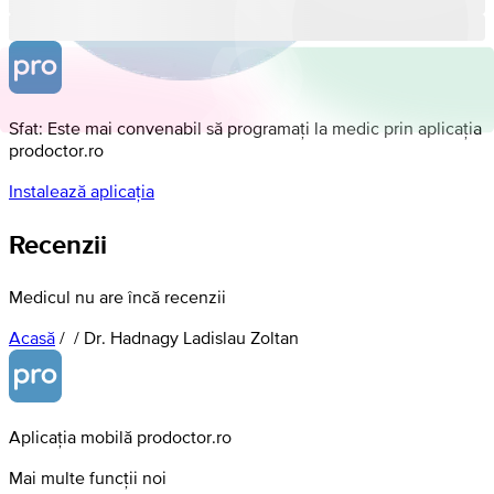
Sfat: Este mai convenabil să programați la medic prin aplicația
prodoctor.ro
Instalează aplicația
Recenzii
Medicul nu are încă recenzii
Acasă
/
/
Dr. Hadnagy Ladislau Zoltan
Aplicația mobilă prodoctor.ro
Mai multe funcții noi