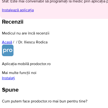
Sfat: Este mai convenabil să programați la medic prin aplicația 
Instalează aplicația
Recenzii
Medicul nu are încă recenzii
Acasă
/
/
Dr. Iliescu Rodica
Aplicația mobilă prodoctor.ro
Mai multe funcții noi
Instalați
Spune
Cum putem face prodoctor.ro mai bun pentru tine?