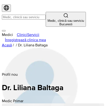
Medic, clinică sau serviciu
Bucuresti
Medici
Clinici
Servicii
Înregistrează clinica mea
Acasă
/
/
Dr. Liliana Baltaga
Profil nou
Dr. Liliana Baltaga
Medic Primar