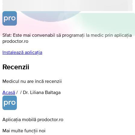
Sfat: Este mai convenabil să programați la medic prin aplicația
prodoctor.ro
Instalează aplicația
Recenzii
Medicul nu are încă recenzii
Acasă
/
/
Dr. Liliana Baltaga
Aplicația mobilă prodoctor.ro
Mai multe funcții noi