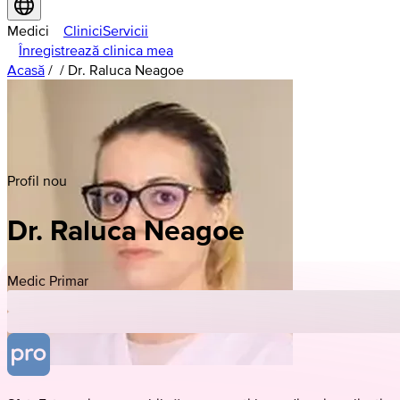
Medici
Clinici
Servicii
Înregistrează clinica mea
Acasă
/
/
Dr. Raluca Neagoe
Profil nou
Dr. Raluca Neagoe
Medic Primar