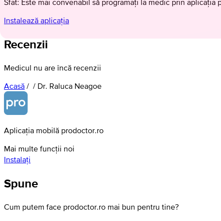
Sfat: Este mai convenabil să programați la medic prin aplicația 
Instalează aplicația
Recenzii
Medicul nu are încă recenzii
Acasă
/
/
Dr. Raluca Neagoe
Aplicația mobilă prodoctor.ro
Mai multe funcții noi
Instalați
Spune
Cum putem face prodoctor.ro mai bun pentru tine?