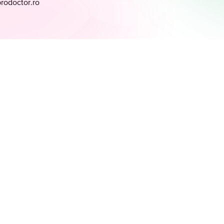
prodoctor.ro