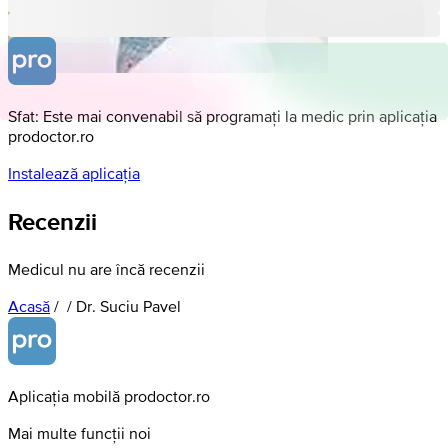
Sfat: Este mai convenabil să programați la medic prin aplicația
prodoctor.ro
Instalează aplicația
Recenzii
Medicul nu are încă recenzii
Acasă
/
/
Dr. Suciu Pavel
Aplicația mobilă prodoctor.ro
Mai multe funcții noi