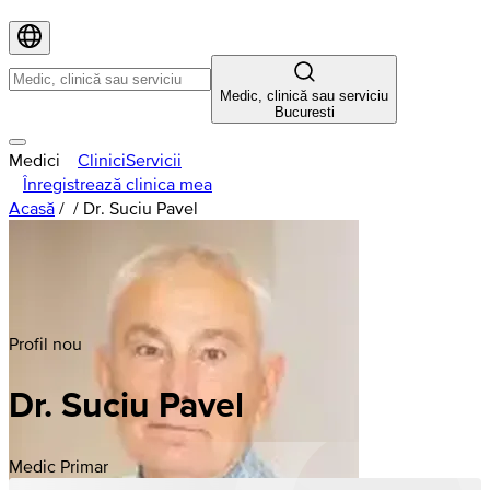
Medic, clinică sau serviciu
Bucuresti
Medici
Clinici
Servicii
Înregistrează clinica mea
Acasă
/
/
Dr. Suciu Pavel
Profil nou
Dr. Suciu Pavel
Medic Primar