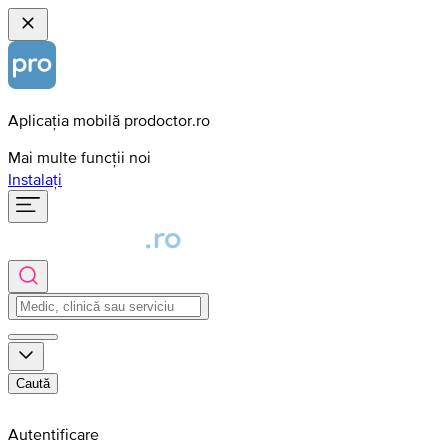
Aplicația mobilă prodoctor.ro
Mai multe funcții noi
Instalați
Caută
Autentificare