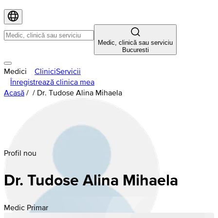
Medic, clinică sau serviciu
Bucuresti
Medici
Clinici
Servicii
Înregistrează clinica mea
Acasă
/
/
Dr. Tudose Alina Mihaela
Profil nou
Dr. Tudose Alina Mihaela
Medic Primar