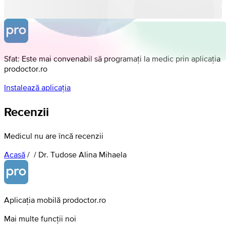
Sfat: Este mai convenabil să programați la medic prin aplicația
prodoctor.ro
Instalează aplicația
Recenzii
Medicul nu are încă recenzii
Acasă
/
/
Dr. Tudose Alina Mihaela
Aplicația mobilă prodoctor.ro
Mai multe funcții noi