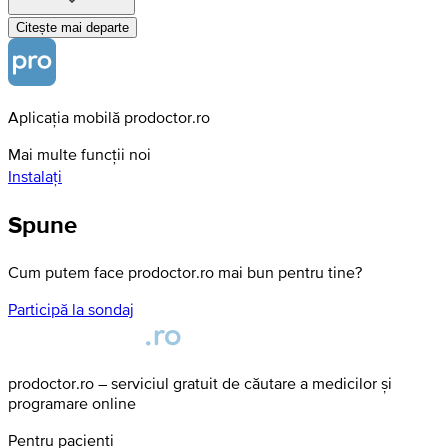
Citește mai departe
Aplicația mobilă prodoctor.ro
Mai multe funcții noi
Instalați
Spune
Cum putem face prodoctor.ro mai bun pentru tine?
Participă la sondaj
prodoctor.ro – serviciul gratuit de căutare a medicilor și
programare online
Pentru pacienți