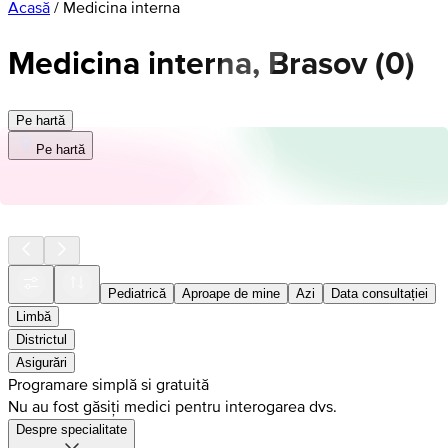
Acasă
/
Medicina interna
Medicina interna, Brasov
(
0
)
Pe hartă
Pe hartă
Pediatrică
Aproape de mine
Azi
Data consultației
Limbă
Districtul
Asigurări
Programare simplă si gratuită
Nu au fost găsiți medici pentru interogarea dvs.
Despre specialitate