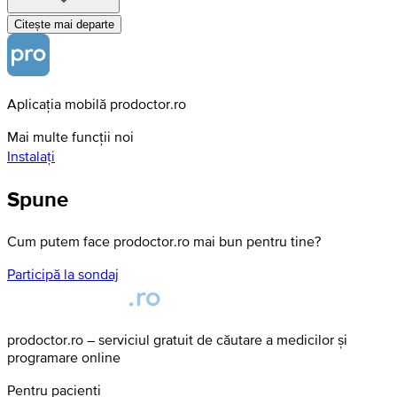
Citește mai departe
Aplicația mobilă prodoctor.ro
Mai multe funcții noi
Instalați
Spune
Cum putem face prodoctor.ro mai bun pentru tine?
Participă la sondaj
prodoctor.ro – serviciul gratuit de căutare a medicilor și
programare online
Pentru pacienți