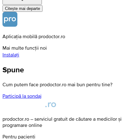
Citește mai departe
Aplicația mobilă prodoctor.ro
Mai multe funcții noi
Instalați
Spune
Cum putem face prodoctor.ro mai bun pentru tine?
Participă la sondaj
prodoctor.ro – serviciul gratuit de căutare a medicilor și
programare online
Pentru pacienți