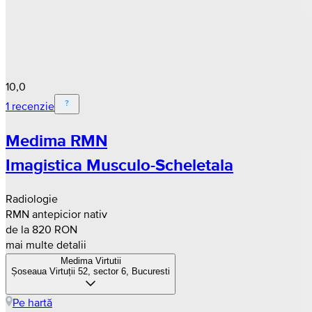
10,0
1 recenzie
Medima RMN
Imagistica Musculo-Scheletala
Radiologie
RMN antepicior nativ
de la 820 RON
mai multe detalii
Medima Virtutii
Șoseaua Virtuții 52, sector 6, Bucuresti
Pe hartă