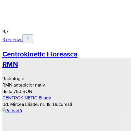
9,7
3 recenzii
Centrokinetic Floreasca
RMN
Radiologie
RMN antepicior nativ
de la 750 RON
CENTROKINETIC Eliade
Bd. Mircea Eliade, nr. 18, Bucuresti
Pe hartă