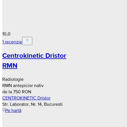
10,0
1 recenzie
Centrokinetic Dristor
RMN
Radiologie
RMN antepicior nativ
de la 750 RON
CENTROKINETIC Dristor
Str. Laborator, Nr. 14, Bucuresti
Pe hartă