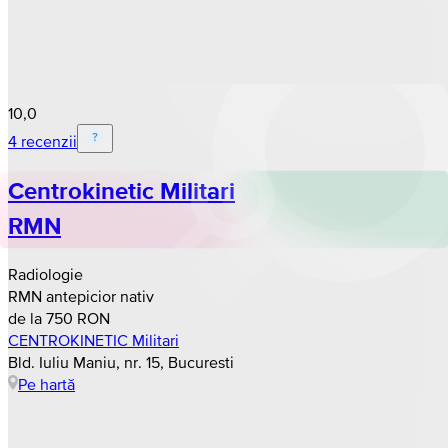
10,0
4 recenzii
Centrokinetic Militari
RMN
Radiologie
RMN antepicior nativ
de la 750 RON
CENTROKINETIC Militari
Bld. Iuliu Maniu, nr. 15, Bucuresti
Pe hartă