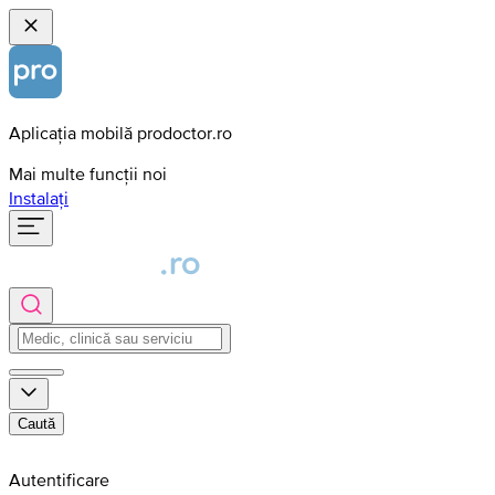
Aplicația mobilă prodoctor.ro
Mai multe funcții noi
Instalați
Caută
Autentificare