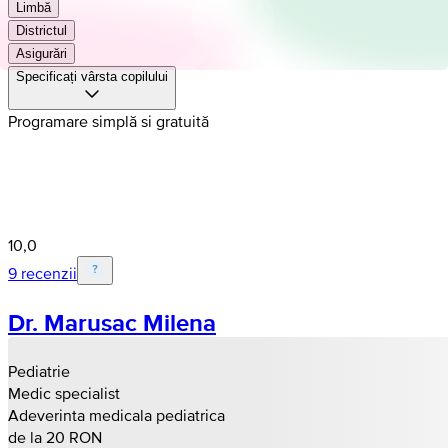
Limbă
Districtul
Asigurări
Specificați vârsta copilului
Programare simplă si gratuită
10,0
9 recenzii
Dr. Marusac Milena
Pediatrie
Medic specialist
Adeverinta medicala pediatrica
de la 20 RON