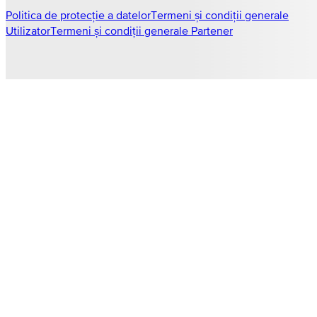
Politica de protecție a datelor
Termeni și condiții generale
Utilizator
Termeni și condiții generale Partener