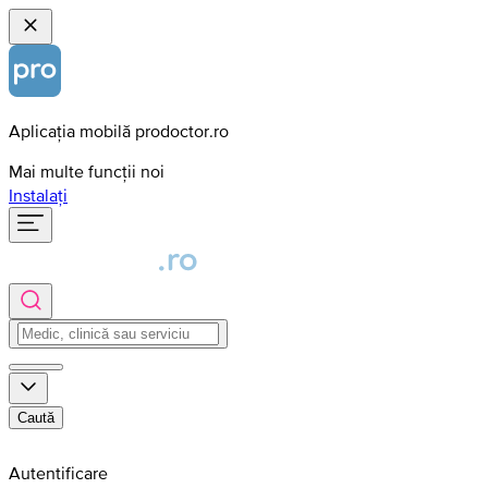
Aplicația mobilă prodoctor.ro
Mai multe funcții noi
Instalați
Caută
Autentificare