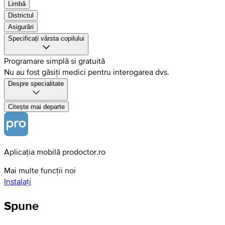
Limbă
Districtul
Asigurări
Specificați vârsta copilului
Programare simplă si gratuită
Nu au fost găsiți medici pentru interogarea dvs.
Despre specialitate
Citește mai departe
Aplicația mobilă prodoctor.ro
Mai multe funcții noi
Instalați
Spune