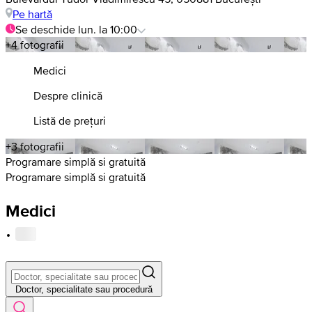
Pe hartă
Se deschide lun. la 10:00
+4 fotografii
Medici
Despre clinică
Listă de prețuri
+3 fotografii
Programare simplă si gratuită
Programare simplă si gratuită
Medici
·
Doctor, specialitate sau procedură