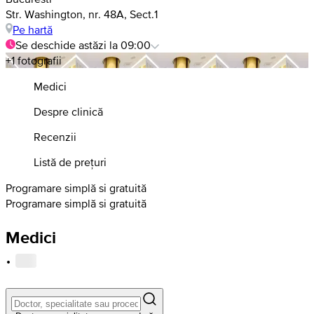
Str. Washington, nr. 48A, Sect.1
Pe hartă
Se deschide astăzi la 09:00
+1 fotografii
Medici
Despre clinică
Recenzii
Listă de prețuri
Programare simplă si gratuită
Programare simplă si gratuită
Medici
·