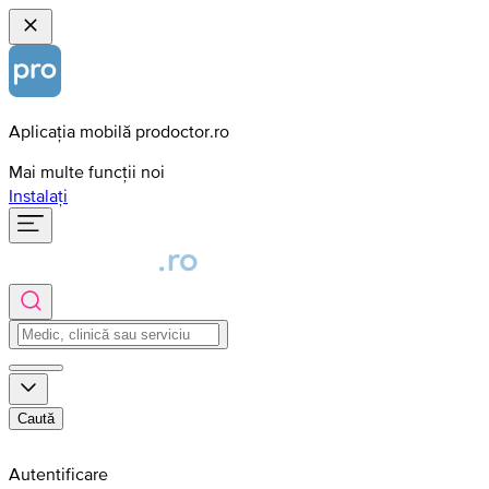
Aplicația mobilă prodoctor.ro
Mai multe funcții noi
Instalați
Caută
Autentificare