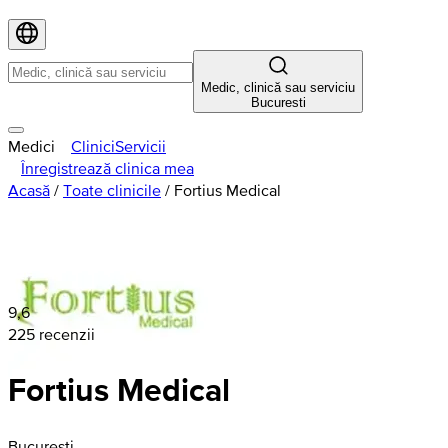
Medic, clinică sau serviciu
Bucuresti
Medici
Clinici
Servicii
Înregistrează clinica mea
Acasă
/
Toate clinicile
/
Fortius Medical
9,6
225 recenzii
Fortius Medical
Bucuresti