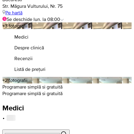
Str. Măgura Vulturului, Nr. 75
Pe hartă
Se deschide lun. la 08:00
+3 fotografii
Medici
Despre clinică
Recenzii
Listă de prețuri
+2 fotografii
Programare simplă si gratuită
Programare simplă si gratuită
Medici
·