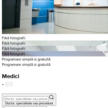
Fără fotografii
Fără fotografii
Fără fotografii
Fără fotografii
Programare simplă si gratuită
Programare simplă si gratuită
Medici
·
Doctor, specialitate sau procedură