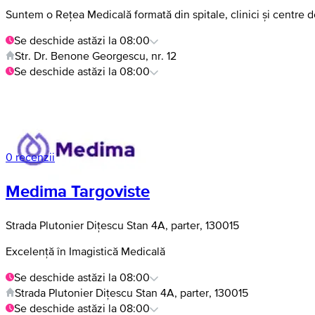
Suntem o Rețea Medicală formată din spitale, clinici și centre
Se deschide astăzi la 08:00
Str. Dr. Benone Georgescu, nr. 12
Se deschide astăzi la 08:00
0 recenzii
Medima Targoviste
Strada Plutonier Dițescu Stan 4A, parter, 130015
Excelență în Imagistică Medicală
Se deschide astăzi la 08:00
Strada Plutonier Dițescu Stan 4A, parter, 130015
Se deschide astăzi la 08:00