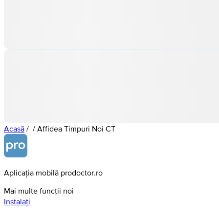
Acasă
/
/
Affidea Timpuri Noi CT
Aplicația mobilă prodoctor.ro
Mai multe funcții noi
Instalați