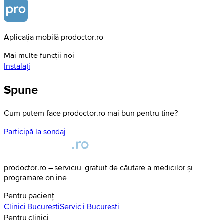
Aplicația mobilă prodoctor.ro
Mai multe funcții noi
Instalați
Spune
Cum putem face prodoctor.ro mai bun pentru tine?
Participă la sondaj
prodoctor.ro – serviciul gratuit de căutare a medicilor și
programare online
Pentru pacienți
Clinici
Bucuresti
Servicii
Bucuresti
Pentru clinici