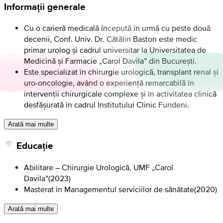
Informații generale
Cu o carieră medicală începută în urmă cu peste două
decenii, Conf. Univ. Dr. Cătălin Baston este medic
primar urolog și cadrul universitar la Universitatea de
Medicină și Farmacie „Carol Davila” din București.
Este specializat în chirurgie urologică, transplant renal și
uro-oncologie, având o experiență remarcabilă în
intervenții chirurgicale complexe și în activitatea clinică
desfășurată în cadrul Institutului Clinic Fundeni.
Arată mai multe
Educație
Abilitare – Chirurgie Urologică, UMF „Carol
Davila”
(
2023
)
Masterat în Managementul serviciilor de sănătate
(
2020
)
Arată mai multe