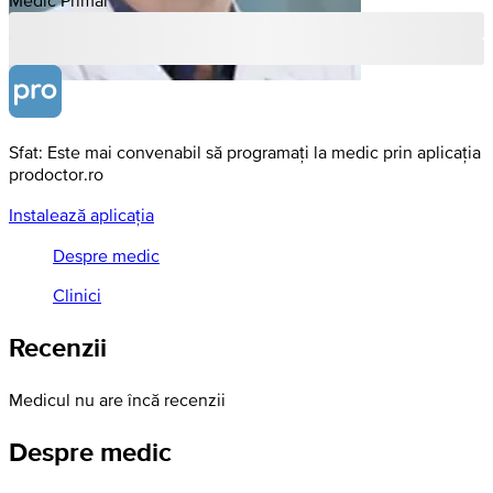
Sfat: Este mai convenabil să programați la medic prin aplicația
prodoctor.ro
Instalează aplicația
Despre medic
Clinici
Recenzii
Medicul nu are încă recenzii
Despre medic