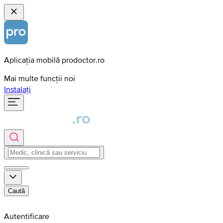
Aplicația mobilă prodoctor.ro
Mai multe funcții noi
Instalați
Caută
Autentificare