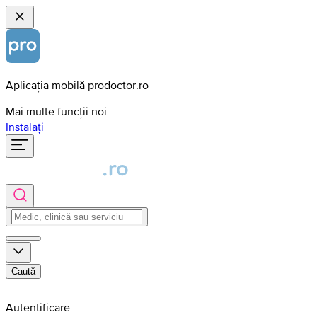
Aplicația mobilă prodoctor.ro
Mai multe funcții noi
Instalați
Caută
Autentificare