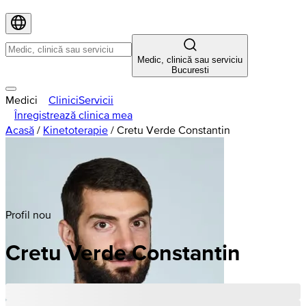
Medic, clinică sau serviciu
Bucuresti
Medici
Clinici
Servicii
Înregistrează clinica mea
Acasă
/
Kinetoterapie
/
Cretu Verde Constantin
Profil nou
Cretu Verde Constantin