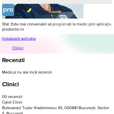
Sfat: Este mai convenabil să programați la medic prin aplicația
prodoctor.ro
Instalează aplicația
Clinici
Recenzii
Medicul nu are încă recenzii
Clinici
0
0 recenzii
Carol Clinic
Bulevardul Tudor Vladimirescu 45, 050881 București, Sector
5, Bucuresti