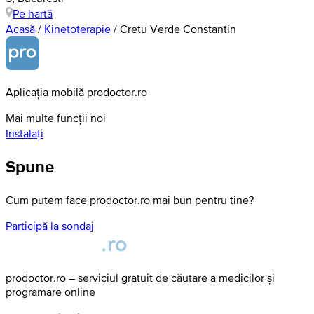
Pe hartă
Acasă
/
Kinetoterapie
/
Cretu Verde Constantin
Aplicația mobilă prodoctor.ro
Mai multe funcții noi
Instalați
Spune
Cum putem face prodoctor.ro mai bun pentru tine?
Participă la sondaj
prodoctor.ro – serviciul gratuit de căutare a medicilor și
programare online