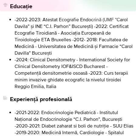
Educație
-2022-2023: Atestat Ecografie Endocrină (UMF "Carol
Davila” și INE “C.I. Parhon” București) -2022: Certificat
Ecografie Tiroidiană - Asociația Europeană de
Tiroidologie ETA Bruxelles -2012- 2018: Facultatea de
Medicină - Universitatea de Medicină și Farmacie “Carol
Davilla” București
-2024: Clinical Densitometry - International Society for
Clinical Densitometry IOF&ISCD Bucharest -
Competență densitometrie osoasă -2023: Curs terapii
minim invazive ghidate ecografic la nivelul tiroidei
Reggio Emilia, Italia
Experiență profesională
-2021-2022: Endocrinologie Pediatrică - Institutul
Național de Endocrinologie “C.I. Parhon", București
-2020-2021: Diabet zaharat si boli de nutriție - SUU Elias
-2019-2020: Medicină Internă, Cardiologie - Spitalul