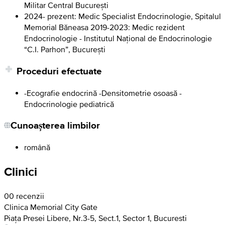
Militar Central București
2024- prezent: Medic Specialist Endocrinologie, Spitalul
Memorial Băneasa 2019-2023: Medic rezident
Endocrinologie - Institutul Național de Endocrinologie
“C.I. Parhon”, București
Proceduri efectuate
-Ecografie endocrină -Densitometrie osoasă -
Endocrinologie pediatrică
Cunoașterea limbilor
română
Clinici
0
0 recenzii
Clinica Memorial City Gate
Piața Presei Libere, Nr.3-5, Sect.1, Sector 1, Bucuresti