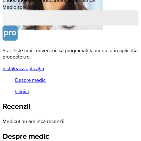
Medic specialist
Sfat: Este mai convenabil să programați la medic prin aplicația
prodoctor.ro
Instalează aplicația
Despre medic
Clinici
Recenzii
Medicul nu are încă recenzii
Despre medic