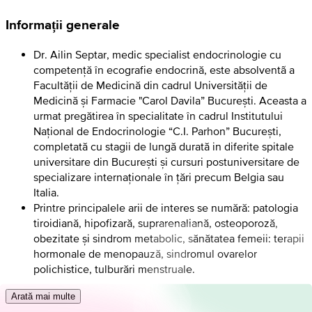
Informații generale
Dr. Ailin Septar, medic specialist endocrinologie cu
competență în ecografie endocrină, este absolventã a
Facultății de Medicină din cadrul Universității de
Medicină și Farmacie "Carol Davila” București. Aceasta a
urmat pregătirea în specialitate în cadrul Institutului
Național de Endocrinologie “C.I. Parhon” București,
completată cu stagii de lungă durată in diferite spitale
universitare din București și cursuri postuniversitare de
specializare internaționale în țări precum Belgia sau
Italia.
Printre principalele arii de interes se numără: patologia
tiroidiană, hipofizară, suprarenaliană, osteoporoză,
obezitate și sindrom metabolic, sănătatea femeii: terapii
hormonale de menopauză, sindromul ovarelor
polichistice, tulburări menstruale.
Arată mai multe