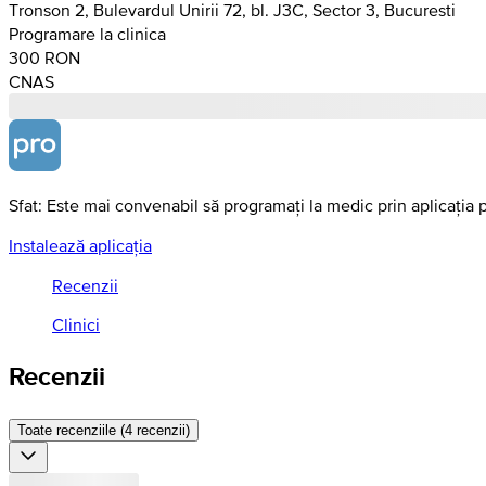
Tronson 2, Bulevardul Unirii 72, bl. J3C, Sector 3, Bucuresti
Programare la clinica
300 RON
CNAS
Sfat: Este mai convenabil să programați la medic prin aplicația 
Instalează aplicația
Recenzii
Clinici
Recenzii
Toate recenziile (4 recenzii)