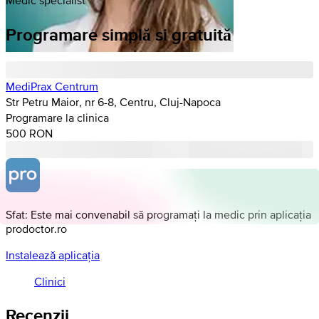
Programare simplă si gratuită
MediPrax Centrum
Str Petru Maior, nr 6-8, Centru, Cluj-Napoca
Programare la clinica
500 RON
Sfat: Este mai convenabil să programați la medic prin aplicația
prodoctor.ro
Instalează aplicația
Clinici
Recenzii