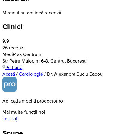
Medicul nu are încă recenzii
Clinici
9,9
26 recenzii
MediPrax Centrum
Str Petru Maior, nr 6-8, Centru, Bucuresti
Pe hartă
Acasă
/
Cardiologie
/
Dr. Alexandra Suciu Sabou
Aplicația mobilă prodoctor.ro
Mai multe funcții noi
Instalați
Spune