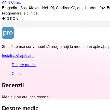
ANN Clinic
Bragadiru, Sos. Alexandriei 101, Cladirea C1, etaj 1, judet Ilfov, 
Programare la clinica
400 RON
Sfat: Este mai convenabil să programați la medic prin aplicația 
Instalează aplicația
Despre medic
Clinici
Recenzii
Medicul nu are încă recenzii
Despre medic