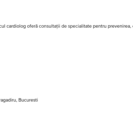
cul cardiolog oferă consultații de specialitate pentru prevenirea,
Bragadiru, Bucuresti