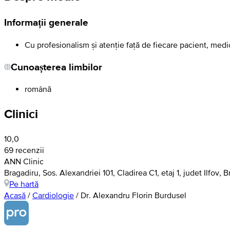
Informații generale
Cu profesionalism și atenție față de fiecare pacient, medi
Cunoașterea limbilor
română
Clinici
10,0
69 recenzii
ANN Clinic
Bragadiru, Sos. Alexandriei 101, Cladirea C1, etaj 1, judet Ilfov, 
Pe hartă
Acasă
/
Cardiologie
/
Dr. Alexandru Florin Burdusel