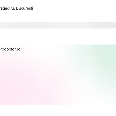
Bragadiru, Bucuresti
prodoctor.ro