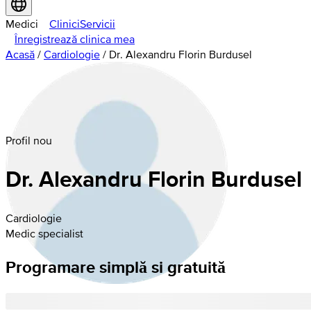
Medici
Clinici
Servicii
Înregistrează clinica mea
Acasă
/
Cardiologie
/
Dr. Alexandru Florin Burdusel
Profil nou
Dr. Alexandru Florin Burdusel
Cardiologie
Medic specialist
Programare simplă si gratuită