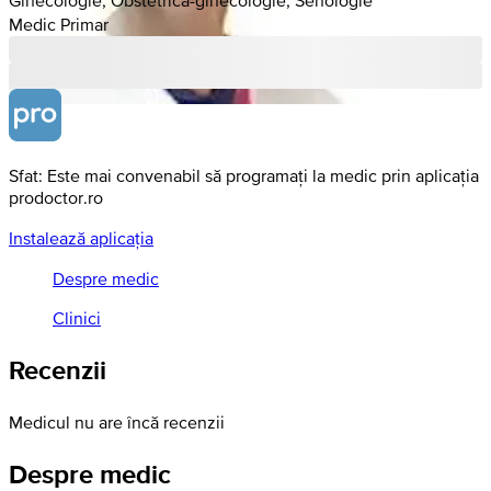
Medic Primar
Sfat: Este mai convenabil să programați la medic prin aplicația
prodoctor.ro
Instalează aplicația
Despre medic
Clinici
Recenzii
Medicul nu are încă recenzii
Despre medic