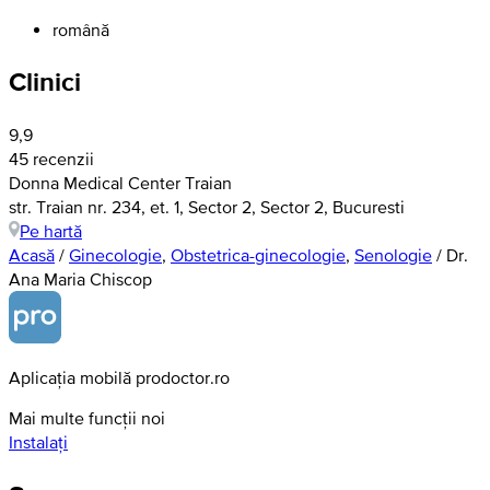
română
Clinici
9,9
45 recenzii
Donna Medical Center Traian
str. Traian nr. 234, et. 1, Sector 2, Sector 2, Bucuresti
Pe hartă
Acasă
/
Ginecologie
,
Obstetrica-ginecologie
,
Senologie
/
Dr.
Ana Maria Chiscop
Aplicația mobilă prodoctor.ro
Mai multe funcții noi
Instalați