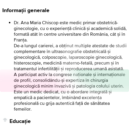
Informații generale
Dr. Ana Maria Chiscop este medic primar obstetrică-
ginecologie, cu o experiență clinică și academică solidă,
formată atât în centre universitare din România, cât și în
Franța.
De-a lungul carierei, a obținut multiple atestate de studii
complementare în ultrasonografie obstetricală și
ginecologică, colposcopie, laparoscopie ginecologică,
histeroscopie, medicină materno-fetală, precum și în
tratamentul infertilității și reproducerea umană asistată.
A participat activ la congrese naționale și internaționale
de profil, consolidându-și expertiza în chirurgia
ginecologică minim invazivă și patologia colului uterin.
Este un medic dedicat, cu o abordare integrată și
empatică a pacientelor, îmbinând excelența
profesională cu grija autentică față de sănătatea
femeilor.
Educație