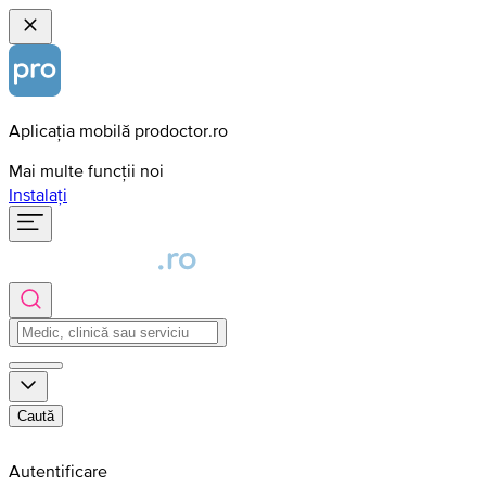
Aplicația mobilă prodoctor.ro
Mai multe funcții noi
Instalați
Caută
Autentificare