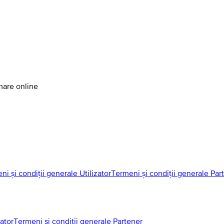
amare online
ni și condiții generale Utilizator
Termeni și condiții generale Par
zator
Termeni și condiții generale Partener