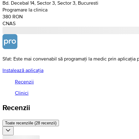
Bd. Decebal 14, Sector 3, Sector 3, Bucuresti
Programare la clinica
380 RON
CNAS
Sfat: Este mai convenabil să programați la medic prin aplicația 
Instalează aplicația
Recenzii
Clinici
Recenzii
Toate recenziile (28 recenzii)