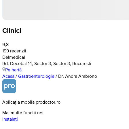
Clinici
9,8
199 recenzii
Delmedical
Bd. Decebal 14, Sector 3, Sector 3, Bucuresti
Pe hartă
Acasă
/
Gastroenterologie
/
Dr. Andra Ambrono
Aplicația mobilă prodoctor.ro
Mai multe funcții noi
Instalați