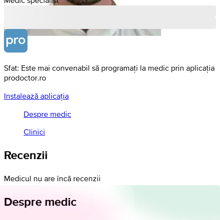
Sfat: Este mai convenabil să programați la medic prin aplicația
prodoctor.ro
Instalează aplicația
Despre medic
Clinici
Recenzii
Medicul nu are încă recenzii
Despre medic