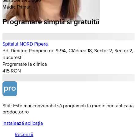
Medic Primar
Programare simplă si gratuită
Spitalul NORD Pipera
Bd. Dimitrie Pompeiu nr. 9-9A, Clădirea 18, Sector 2, Sector 2,
Bucuresti
Programare la clinica
415 RON
Sfat: Este mai convenabil să programați la medic prin aplicația
prodoctor.ro
Instalează aplicația
Recenzii