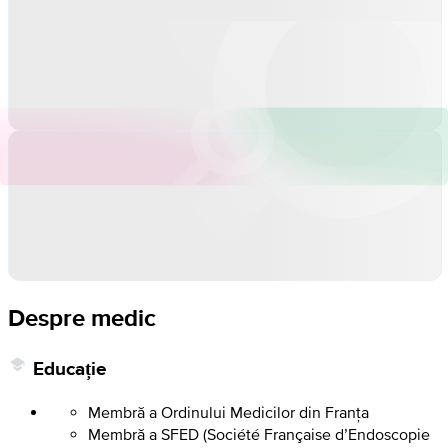
Despre medic
Educație
Membră a Ordinului Medicilor din Franța
Membră a SFED (Société Française d’Endoscopie