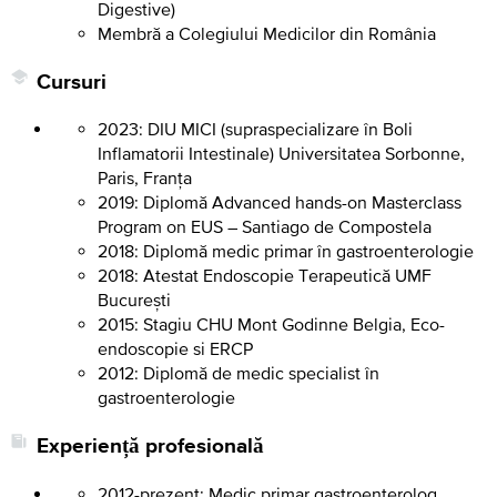
Digestive)
Membră a Colegiului Medicilor din România
Cursuri
2023: DIU MICI (supraspecializare în Boli
Inflamatorii Intestinale) Universitatea Sorbonne,
Paris, Franța
2019: Diplomă Advanced hands-on Masterclass
Program on EUS – Santiago de Compostela
2018: Diplomă medic primar în gastroenterologie
2018: Atestat Endoscopie Terapeutică UMF
București
2015: Stagiu CHU Mont Godinne Belgia, Eco-
endoscopie si ERCP
2012: Diplomă de medic specialist în
gastroenterologie
Experiență profesională
2012-prezent: Medic primar gastroenterolog,