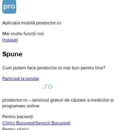
Aplicația mobilă prodoctor.ro
Mai multe funcții noi
Instalați
Spune
Cum putem face prodoctor.ro mai bun pentru tine?
Participă la sondaj
prodoctor.ro – serviciul gratuit de căutare a medicilor și
programare online
Pentru pacienți
Clinici
Bucuresti
Servicii
Bucuresti
Pentru clinici