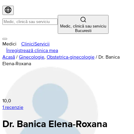
Medic, clinică sau serviciu
Bucuresti
Medici
Clinici
Servicii
Înregistrează clinica mea
Acasă
/
Ginecologie
,
Obstetrica-ginecologie
/
Dr. Banica
Elena-Roxana
10,0
1 recenzie
Dr. Banica Elena-Roxana