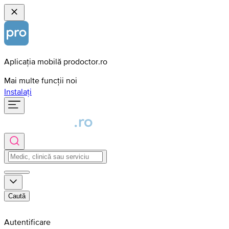
Aplicația mobilă prodoctor.ro
Mai multe funcții noi
Instalați
Caută
Autentificare