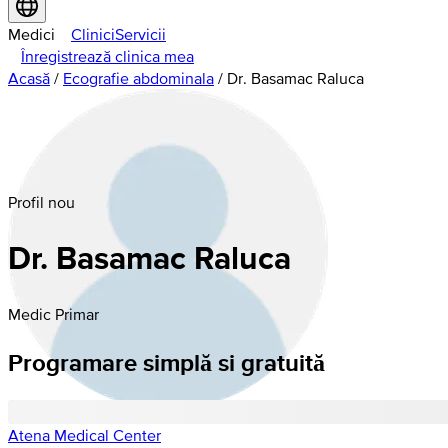
Medici
Clinici
Servicii
Înregistrează clinica mea
Acasă
/
Ecografie abdominala
/
Dr. Basamac Raluca
Profil nou
Dr. Basamac Raluca
Medic Primar
Programare simplă si gratuită
Atena Medical Center