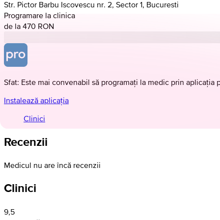
Str. Pictor Barbu Iscovescu nr. 2, Sector 1, Bucuresti
Programare la clinica
de la 470 RON
Sfat: Este mai convenabil să programați la medic prin aplicația 
Instalează aplicația
Clinici
Recenzii
Medicul nu are încă recenzii
Clinici
9,5