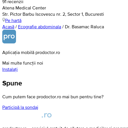
91 recenzii
Atena Medical Center
Str. Pictor Barbu Iscovescu nr. 2, Sector 1, Bucuresti
Pe hartă
Acasă
/
Ecografie abdominala
/
Dr. Basamac Raluca
Aplicația mobilă prodoctor.ro
Mai multe funcții noi
Instalați
Spune
Cum putem face prodoctor.ro mai bun pentru tine?
Participă la sondaj