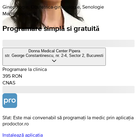
Ginecologie, Obstetrica-ginecologie, Senologie
Medic specialist
Programare simplă si gratuită
Donna Medical Center Pipera
str. George Constantinescu, nr. 2-4, Sector 2, Bucuresti
Programare la clinica
395 RON
CNAS
Sfat: Este mai convenabil să programați la medic prin aplicația
prodoctor.ro
Instalează aplicația