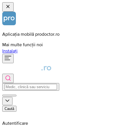
Aplicația mobilă prodoctor.ro
Mai multe funcții noi
Instalați
Caută
Autentificare