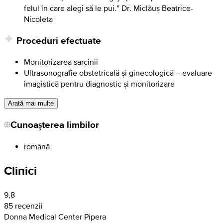
felul în care alegi să le pui.” Dr. Miclăuș Beatrice-
Nicoleta
Proceduri efectuate
Monitorizarea sarcinii
Ultrasonografie obstetricală și ginecologică – evaluare
imagistică pentru diagnostic și monitorizare
Arată mai multe
Cunoașterea limbilor
română
Clinici
9,8
85 recenzii
Donna Medical Center Pipera