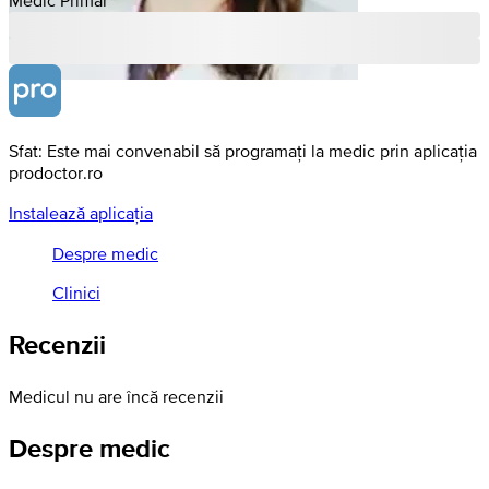
Sfat: Este mai convenabil să programați la medic prin aplicația
prodoctor.ro
Instalează aplicația
Despre medic
Clinici
Recenzii
Medicul nu are încă recenzii
Despre medic