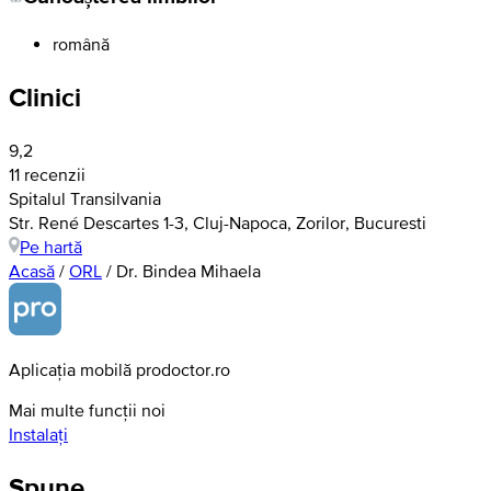
română
Clinici
9,2
11 recenzii
Spitalul Transilvania
Str. René Descartes 1-3, Cluj-Napoca, Zorilor, Bucuresti
Pe hartă
Acasă
/
ORL
/
Dr. Bindea Mihaela
Aplicația mobilă prodoctor.ro
Mai multe funcții noi
Instalați
Spune