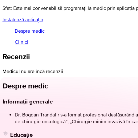
Sfat: Este mai convenabil să programați la medic prin aplicația 
Instalează aplicația
Despre medic
Clinici
Recenzii
Medicul nu are încă recenzii
Despre medic
Informații generale
Dr. Bogdan Trandafir s-a format profesional desfășurând atâ
de chirurgie oncologică”, „Chirurgie minim invazivă în c
Educație