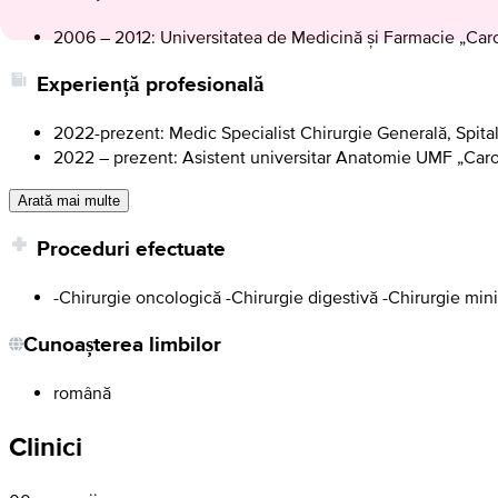
2006 – 2012: Universitatea de Medicină și Farmacie „Caro
Experiență profesională
2022-prezent: Medic Specialist Chirurgie Generală, Spit
2022 – prezent: Asistent universitar Anatomie UMF „Caro
Arată mai multe
Proceduri efectuate
-Chirurgie oncologică -Chirurgie digestivă -Chirurgie mini
Cunoașterea limbilor
română
Clinici