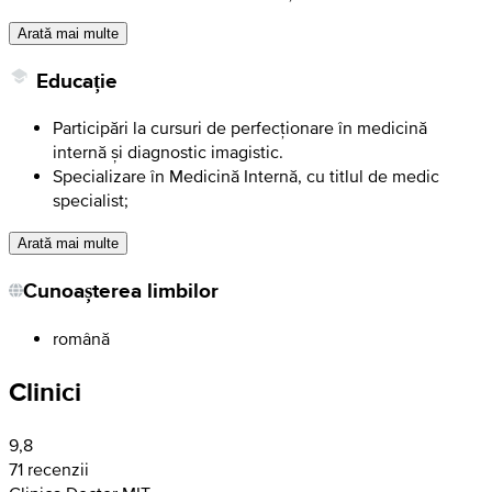
Arată mai multe
Educație
Participări la cursuri de perfecționare în medicină
internă și diagnostic imagistic.
Specializare în Medicină Internă, cu titlul de medic
specialist;
Arată mai multe
Cunoașterea limbilor
română
Clinici
9,8
71 recenzii