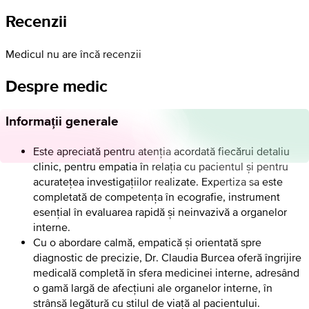
Recenzii
Medicul nu are încă recenzii
Despre medic
Informații generale
Este apreciată pentru atenția acordată fiecărui detaliu
clinic, pentru empatia în relația cu pacientul și pentru
acuratețea investigațiilor realizate. Expertiza sa este
completată de competența în ecografie, instrument
esențial în evaluarea rapidă și neinvazivă a organelor
interne.
Cu o abordare calmă, empatică și orientată spre
diagnostic de precizie, Dr. Claudia Burcea oferă îngrijire
medicală completă în sfera medicinei interne, adresând
o gamă largă de afecțiuni ale organelor interne, în
strânsă legătură cu stilul de viață al pacientului.