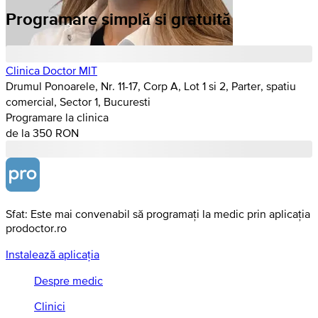
Programare simplă si gratuită
Clinica Doctor MIT
Drumul Ponoarele, Nr. 11-17, Corp A, Lot 1 si 2, Parter, spatiu
comercial, Sector 1, Bucuresti
Programare la clinica
de la 350 RON
Sfat: Este mai convenabil să programați la medic prin aplicația
prodoctor.ro
Instalează aplicația
Despre medic
Clinici