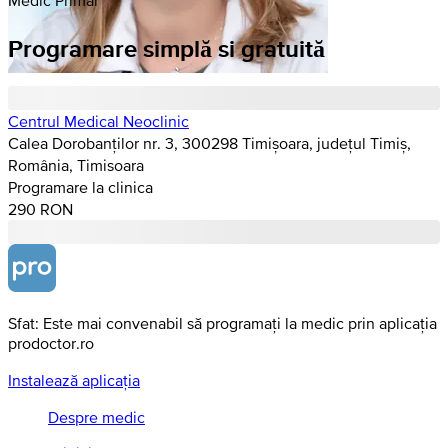
Programare simplă si gratuită
Centrul Medical Neoclinic
Calea Dorobanților nr. 3, 300298 Timișoara, județul Timiș,
România, Timisoara
Programare la clinica
290 RON
Sfat: Este mai convenabil să programați la medic prin aplicația
prodoctor.ro
Instalează aplicația
Despre medic