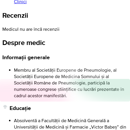
Clinici
Recenzii
Medicul nu are încă recenzii
Despre medic
Informații generale
Membru al Societății Europene de Pneumologie, al
Societății Europene de Medicina Somnului și al
Societății Române de Pneumologie, participă la
numeroase congrese științifice cu lucrări prezentate în
cadrul acestor manifestări.
Educație
Absolventă a Facultății de Medicină Generală a
Universității de Medicină și Farmacie „Victor Babeș” din