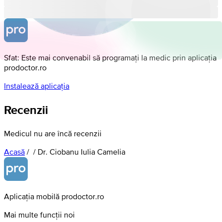
Sfat: Este mai convenabil să programați la medic prin aplicația
prodoctor.ro
Instalează aplicația
Recenzii
Medicul nu are încă recenzii
Acasă
/
/
Dr. Ciobanu Iulia Camelia
Aplicația mobilă prodoctor.ro
Mai multe funcții noi