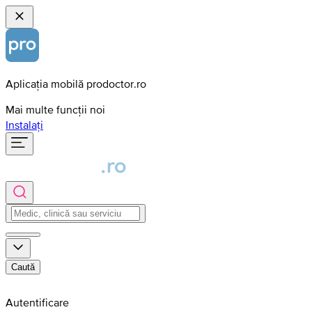
Aplicația mobilă prodoctor.ro
Mai multe funcții noi
Instalați
Caută
Autentificare