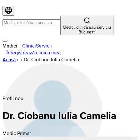
Medic, clinică sau serviciu
Bucuresti
Medici
Clinici
Servicii
Înregistrează clinica mea
Acasă
/
/
Dr. Ciobanu Iulia Camelia
Profil nou
Dr. Ciobanu Iulia Camelia
Medic Primar