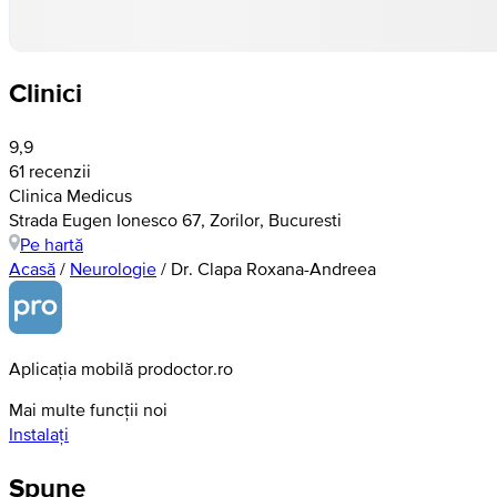
Clinici
9,9
61 recenzii
Clinica Medicus
Strada Eugen Ionesco 67, Zorilor, Bucuresti
Pe hartă
Acasă
/
Neurologie
/
Dr. Clapa Roxana-Andreea
Aplicația mobilă prodoctor.ro
Mai multe funcții noi
Instalați
Spune