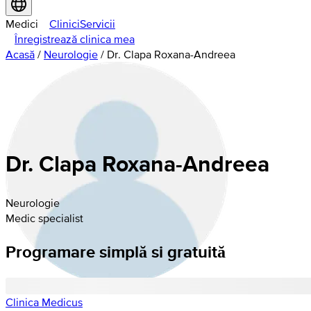
Medici
Clinici
Servicii
Înregistrează clinica mea
Acasă
/
Neurologie
/
Dr. Clapa Roxana-Andreea
Dr. Clapa Roxana-Andreea
Neurologie
Medic specialist
Programare simplă si gratuită
Clinica Medicus