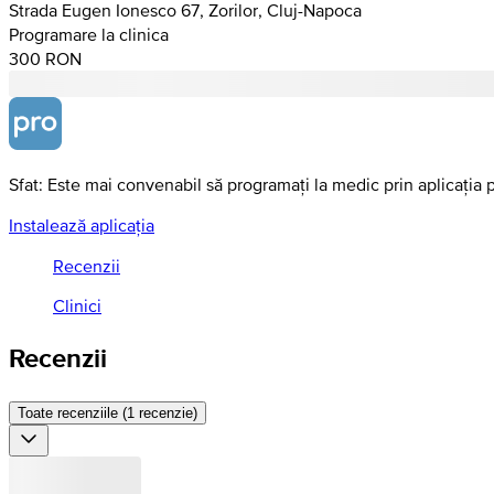
Strada Eugen Ionesco 67, Zorilor, Cluj-Napoca
Programare la clinica
300 RON
Sfat: Este mai convenabil să programați la medic prin aplicația 
Instalează aplicația
Recenzii
Clinici
Recenzii
Toate recenziile (1 recenzie)