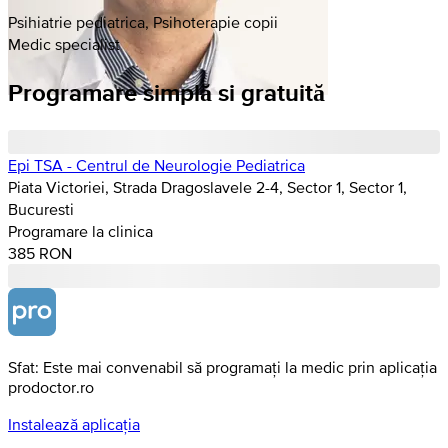
Psihiatrie pediatrica, Psihoterapie copii
Medic specialist
Programare simplă si gratuită
Epi TSA - Centrul de Neurologie Pediatrica
Piata Victoriei, Strada Dragoslavele 2-4, Sector 1, Sector 1,
Bucuresti
Programare la clinica
385 RON
Sfat: Este mai convenabil să programați la medic prin aplicația
prodoctor.ro
Instalează aplicația