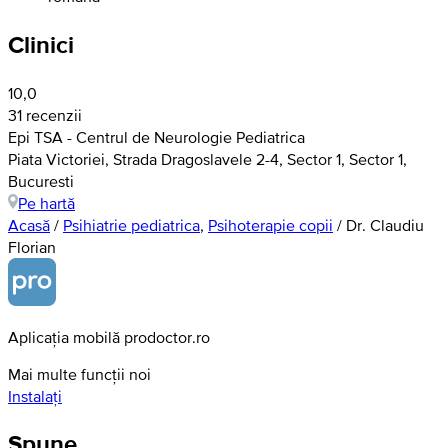
Clinici
10,0
31 recenzii
Epi TSA - Centrul de Neurologie Pediatrica
Piata Victoriei, Strada Dragoslavele 2-4, Sector 1, Sector 1,
Bucuresti
Pe hartă
Acasă
/
Psihiatrie pediatrica
,
Psihoterapie copii
/
Dr. Claudiu
Florian
Aplicația mobilă prodoctor.ro
Mai multe funcții noi
Instalați
Spune