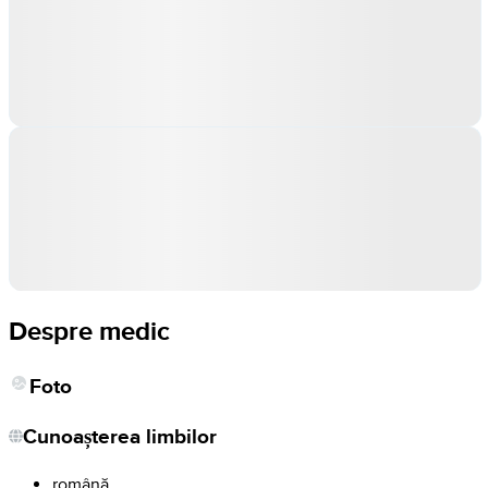
Despre medic
Foto
Cunoașterea limbilor
română