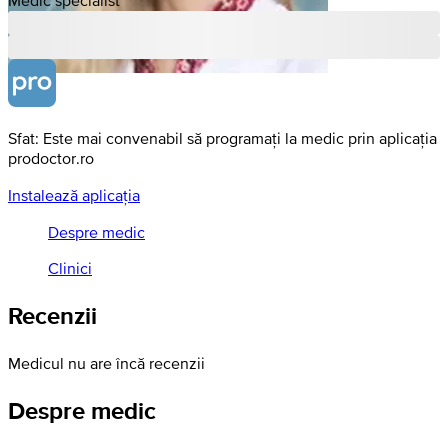
Sfat: Este mai convenabil să programați la medic prin aplicația
prodoctor.ro
Instalează aplicația
Despre medic
Clinici
Recenzii
Medicul nu are încă recenzii
Despre medic