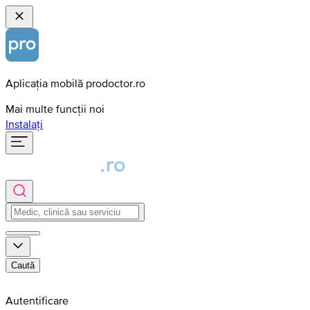
Aplicația mobilă prodoctor.ro
Mai multe funcții noi
Instalați
Caută
Autentificare