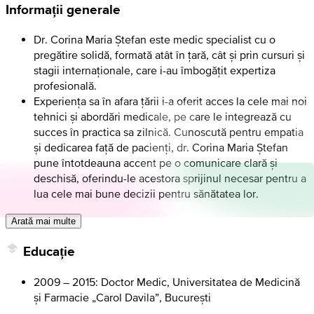
Informații generale
Dr. Corina Maria Ștefan este medic specialist cu o
pregătire solidă, formată atât în țară, cât și prin cursuri și
stagii internaționale, care i-au îmbogățit expertiza
profesională.
Experiența sa în afara țării i-a oferit acces la cele mai noi
tehnici și abordări medicale, pe care le integrează cu
succes în practica sa zilnică. Cunoscută pentru empatia
și dedicarea față de pacienți, dr. Corina Maria Ștefan
pune întotdeauna accent pe o comunicare clară și
deschisă, oferindu-le acestora sprijinul necesar pentru a
lua cele mai bune decizii pentru sănătatea lor.
Arată mai multe
Educație
2009 – 2015: Doctor Medic, Universitatea de Medicină
și Farmacie „Carol Davila”, București