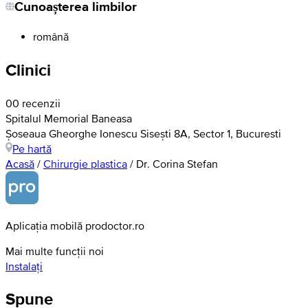
Cunoașterea limbilor
română
Clinici
0
0 recenzii
Spitalul Memorial Baneasa
Șoseaua Gheorghe Ionescu Sisești 8A, Sector 1, Bucuresti
Pe hartă
Acasă
/
Chirurgie plastica
/
Dr. Corina Stefan
Aplicația mobilă prodoctor.ro
Mai multe funcții noi
Instalați
Spune