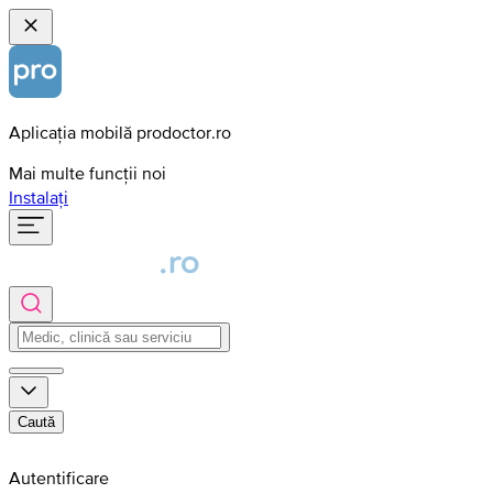
Aplicația mobilă prodoctor.ro
Mai multe funcții noi
Instalați
Caută
Autentificare