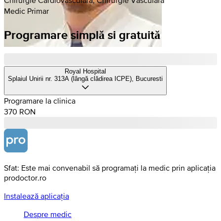
Medic Primar
Programare simplă si gratuită
Royal Hospital
Splaiul Unirii nr. 313A (lângă clădirea ICPE), Bucuresti
Programare la clinica
370 RON
Sfat: Este mai convenabil să programați la medic prin aplicația
prodoctor.ro
Instalează aplicația
Despre medic