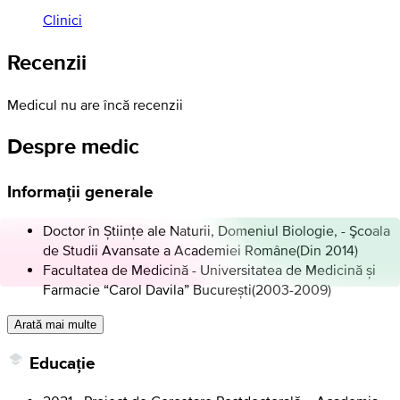
Clinici
Recenzii
Medicul nu are încă recenzii
Despre medic
Informații generale
Doctor în Științe ale Naturii, Domeniul Biologie, - Şcoala
de Studii Avansate a Academiei Române
(
Din 2014
)
Facultatea de Medicină - Universitatea de Medicină și
Farmacie “Carol Davila” București
(
2003-2009
)
Arată mai multe
Educație