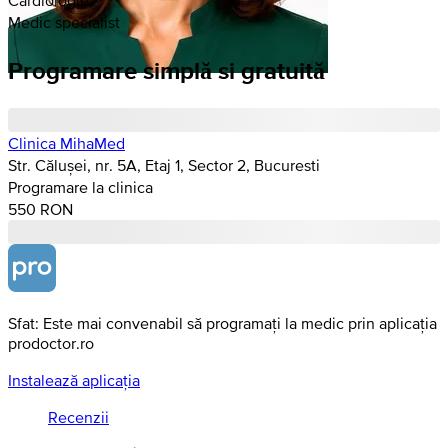
Medic specialist
Programare simplă si gratuită
Clinica MihaMed
Str. Călușei, nr. 5A, Etaj 1, Sector 2, Bucuresti
Programare la clinica
550 RON
Sfat: Este mai convenabil să programați la medic prin aplicația
prodoctor.ro
Instalează aplicația
Recenzii