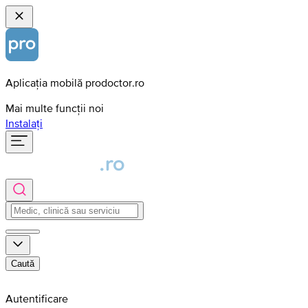
Aplicația mobilă prodoctor.ro
Mai multe funcții noi
Instalați
Caută
Autentificare