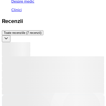
Despre medic
Clinici
Recenzii
Toate recenziile (7 recenzii)