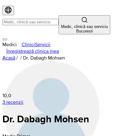
Medic, clinică sau serviciu
Bucuresti
Medici
Clinici
Servicii
Înregistrează clinica mea
Acasă
/
/
Dr. Dabagh Mohsen
10,0
3 recenzii
Dr. Dabagh Mohsen
Medic Primar