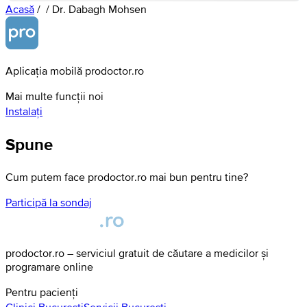
Acasă
/
/
Dr. Dabagh Mohsen
Aplicația mobilă prodoctor.ro
Mai multe funcții noi
Instalați
Spune
Cum putem face prodoctor.ro mai bun pentru tine?
Participă la sondaj
prodoctor.ro – serviciul gratuit de căutare a medicilor și
programare online
Pentru pacienți
Clinici
Bucuresti
Servicii
Bucuresti