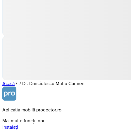
Acasă
/
/
Dr. Danciulescu Mutiu Carmen
Aplicația mobilă prodoctor.ro
Mai multe funcții noi
Instalați