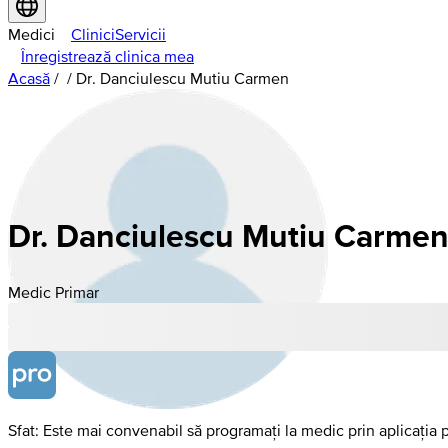
Medici
Clinici
Servicii
Înregistrează clinica mea
Acasă
/
/
Dr. Danciulescu Mutiu Carmen
Dr. Danciulescu Mutiu Carme
Medic Primar
Sfat: Este mai convenabil să programați la medic prin aplicația 